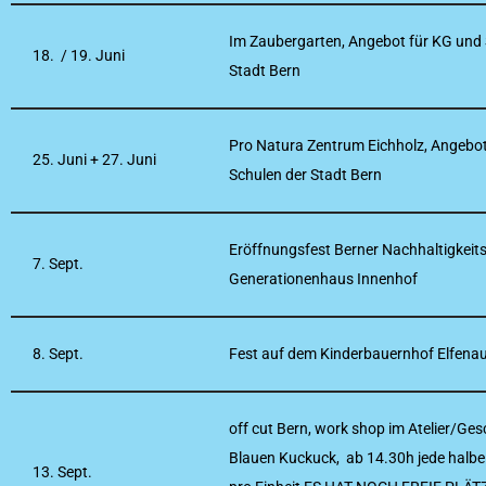
Im Zaubergarten, Angebot für KG und 
18. / 19. Juni
Stadt Bern
Pro Natura Zentrum Eichholz, Angebot
25. Juni + 27. Juni
Schulen der Stadt Bern
Eröffnungsfest Berner Nachhaltigkeits
7. Sept.
Generationenhaus Innenhof
8. Sept.
Fest auf dem Kinderbauernhof Elfena
off cut Bern, work shop im Atelier/Ges
Blauen Kuckuck, ab 14.30h jede halbe S
13. Sept.