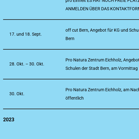
pro Einheit ES HAT NOCH FREIE PLÄTZ
ANMELDEN ÜBER DAS KONTAKTFO
off cut Bern, Angebot für KG und Schu
17. und 18. Sept.
Bern
Pro Natura Zentrum Eichholz, Angebot
28. Okt. – 30. Okt.
Schulen der Stadt Bern, am Vormittag
Pro Natura Zentrum Eichholz, am Nac
30. Okt.
öffentlich
2023