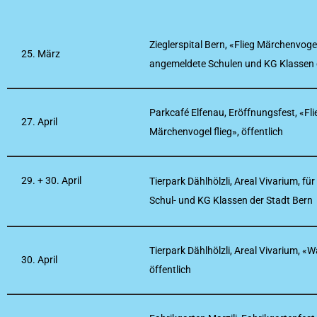
Zieglerspital Bern, «Flieg Märchenvogel
25. März
angemeldete Schulen und KG Klassen 
Parkcafé Elfenau, Eröffnungsfest, «Fli
27. April
Märchenvogel flieg», öffentlich
29. + 30. April
Tierpark Dählhölzli, Areal Vivarium, f
Schul- und KG Klassen der Stadt Bern
Tierpark Dählhölzli, Areal Vivarium, «
30. April
öffentlich