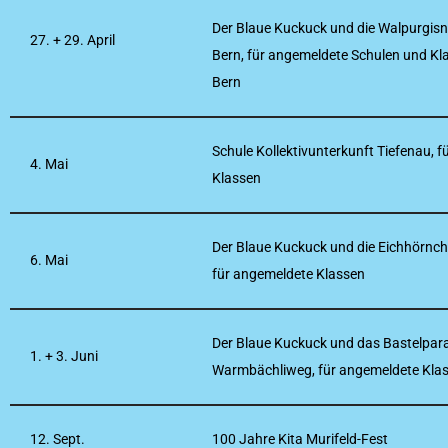
Der Blaue Kuckuck und die Walpurgisn
27. + 29. April
Bern, für angemeldete Schulen und Kl
Bern
Schule Kollektivunterkunft Tiefenau, 
4. Mai
Klassen
Der Blaue Kuckuck und die Eichhörnch
6. Mai
für angemeldete Klassen
Der Blaue Kuckuck und das Bastelparad
1. + 3. Juni
Warmbächliweg, für angemeldete Kla
12. Sept.
100 Jahre Kita Murifeld-Fest