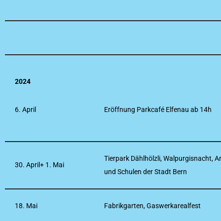
2024
6. April
Eröffnung Parkcafé Elfenau ab 14h
Tierpark Dählhölzli, Walpurgisnacht, 
30. April+ 1. Mai
und Schulen der Stadt Bern
18. Mai
Fabrikgarten, Gaswerkarealfest