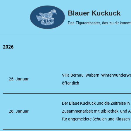
Blauer Kuckuck
Zum
Das Figurentheater, das zu dir komm
Inhalt
2026
Villa Bernau, Wabern: Winterwunderwel
25. Januar
öffentlich
Der Blaue Kuckuck und die Zeitreise in
26. Januar
Zusammenarbeit mit Bibliothek und Ar
für angemeldete Schulen und Klassen 