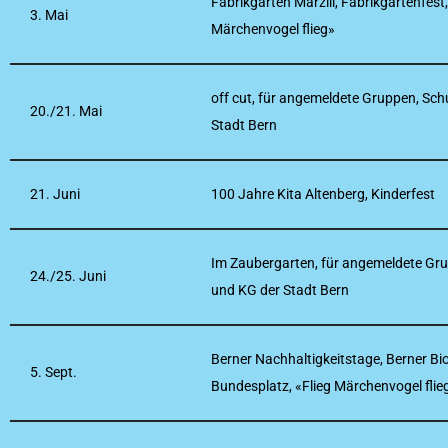
Fabrikgarten Marzili, Fabrikgartenfest,
3. Mai
Märchenvogel flieg»
off cut, für angemeldete Gruppen, Sch
20./21. Mai
Stadt Bern
21. Juni
100 Jahre Kita Altenberg, Kinderfest
Im Zaubergarten, für angemeldete Gr
24./25. Juni
und KG der Stadt Bern
Berner Nachhaltigkeitstage, Berner Bi
5. Sept.
Bundesplatz, «Flieg Märchenvogel flie